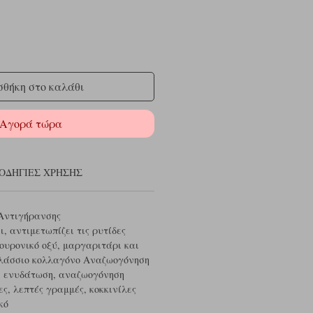
θήκη στο καλάθι
Αγορά τώρα
ΟΔΗΓΙΕΣ ΧΡΗΣΗΣ
Αντιγήρανσης
, αντιμετωπίζει τις ρυτίδες
ουρονικό οξύ, μαργαριτάρι και
αλάσσιο κολλαγόνο Αναζωογόνηση
η, ενυδάτωση, αναζωογόνηση
ες, λεπτές γραμμές, κοκκινίλες
κό